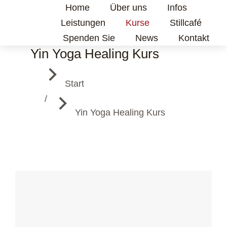
Home
Über uns
Infos
Leistungen
Kurse
Stillcafé
Spenden Sie
News
Kontakt
Yin Yoga Healing Kurs
Sie befinden sich hier:
Start
Yin Yoga Healing Kurs