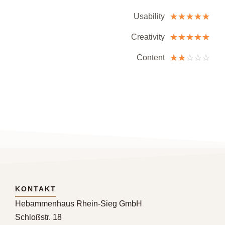
☆
☆
☆
☆
☆
Usability
☆
☆
☆
☆
☆
Creativity
☆
☆
☆
☆
☆
Content
KONTAKT
Hebammenhaus Rhein-Sieg GmbH
Schloßstr. 18