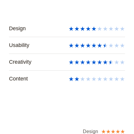
★
★
★
★
★
★
★
★
★
★
Design
★
★
★
★
★
★
★
★
★
★
Usability
★
★
★
★
★
★
★
★
★
★
Creativity
★
★
★
★
★
★
★
★
★
★
Content
☆
☆
☆
☆
☆
Design