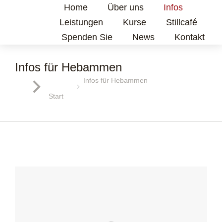
Home
Über uns
Infos
Leistungen
Kurse
Stillcafé
Spenden Sie
News
Kontakt
Infos für Hebammen
Infos für Hebammen
Sie befinden sich hier:
Start