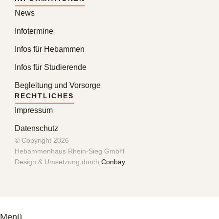
News
Infotermine
Infos für Hebammen
Infos für Studierende
Begleitung und Vorsorge
RECHTLICHES
Impressum
Datenschutz
© Copyright 2026
Hebammenhaus Rhein-Sieg GmbH
Design & Umsetzung durch
Conbay
Menü