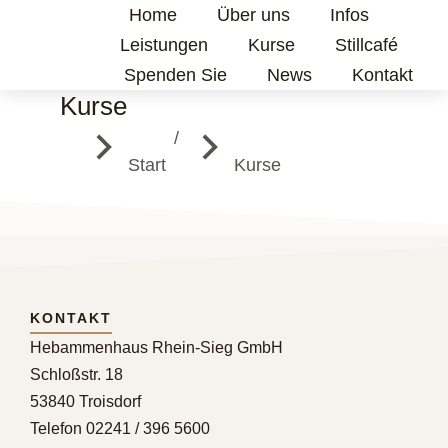
Home
Über uns
Infos
Leistungen
Kurse
Stillcafé
Spenden Sie
News
Kontakt
Kurse
Sie befinden sich hier:
Start
Kurse
KONTAKT
Hebammenhaus Rhein-Sieg GmbH
Schloßstr. 18
53840 Troisdorf
Telefon 02241 / 396 5600