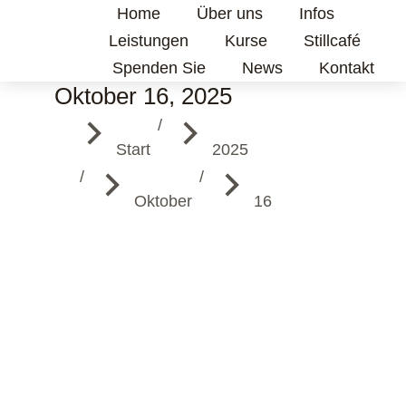
Home
Über uns
Infos
Leistungen
Kurse
Stillcafé
Spenden Sie
News
Kontakt
Oktober 16, 2025
Sie befinden sich hier:
Start
2025
Oktober
16
SPENDEN