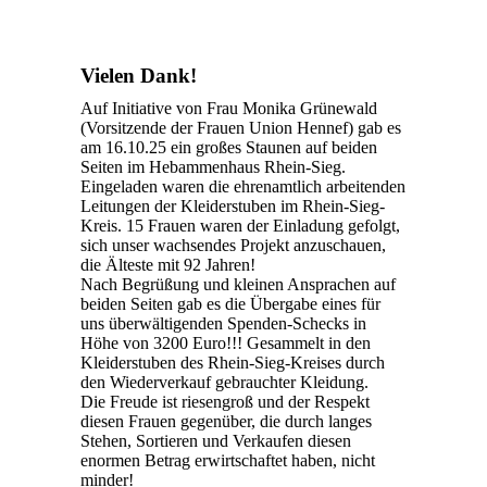
Vielen Dank!
Auf Initiative von Frau Monika Grünewald
(Vorsitzende der Frauen Union Hennef) gab es
am 16.10.25 ein großes Staunen auf beiden
Seiten im Hebammenhaus Rhein-Sieg.
Eingeladen waren die ehrenamtlich arbeitenden
Leitungen der Kleiderstuben im Rhein-Sieg-
Kreis. 15 Frauen waren der Einladung gefolgt,
sich unser wachsendes Projekt anzuschauen,
die Älteste mit 92 Jahren!
Nach Begrüßung und kleinen Ansprachen auf
beiden Seiten gab es die Übergabe eines für
uns überwältigenden Spenden-Schecks in
Höhe von 3200 Euro!!! Gesammelt in den
Kleiderstuben des Rhein-Sieg-Kreises durch
den Wiederverkauf gebrauchter Kleidung.
Die Freude ist riesengroß und der Respekt
diesen Frauen gegenüber, die durch langes
Stehen, Sortieren und Verkaufen diesen
enormen Betrag erwirtschaftet haben, nicht
minder!