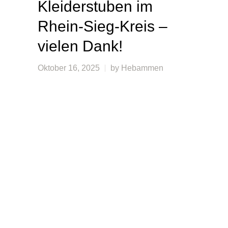
Kleiderstuben im
Rhein-Sieg-Kreis –
vielen Dank!
Oktober 16, 2025
by
Hebammen