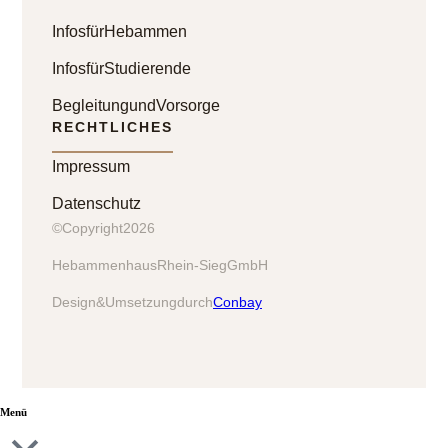
Infos für Hebammen
Infos für Studierende
Begleitung und Vorsorge
RECHTLICHES
Impressum
Datenschutz
© Copyright 2026
Hebammenhaus Rhein-Sieg GmbH
Design & Umsetzung durch
Conbay
Menü