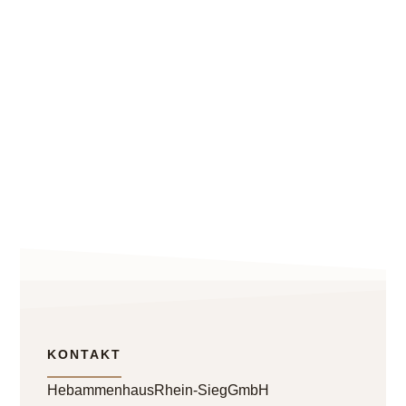
KONTAKT
Hebammenhaus Rhein-Sieg GmbH